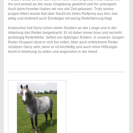
ihn erst einmal an die neue Umgebung gewöhnt und ihn anlongiert.
Auch beim Anreiten haben wir uns viel Zeit gelassen. Trotz seines
jungen Alters wurde fast über Nacht ein tolles Reitpony aus ihm, das
willig und motiviert auch Einsteiger mit wenig Reiterfahrung trägt.
Inzwischen hat Gerry schon vielen Kindern an der Longe und in der
Abteilung das Reiten beigebracht. Er ist dabei immer brav und verzeiht
großzügig Reiterfehler. Selbst von 6jährigen Reitern in unseren Jungen-
Reiter-Gruppen lässt er sich frei reiten. Aber auch erfahrenere Reiter
schätzen Gerry sehr, denn er ist leichtrittig und auch ohne Hilfszügel
leicht in Anlehung zu reiten und angenehm in der Hand.