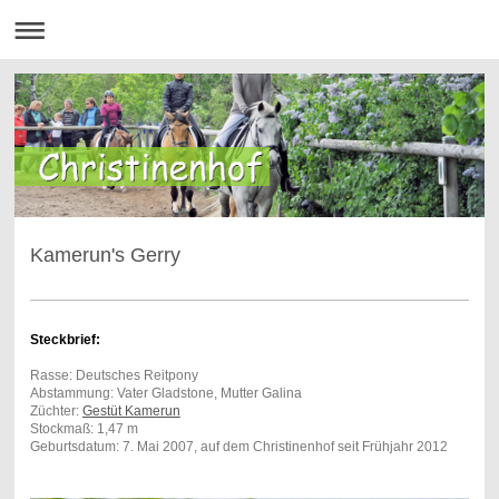
Kamerun's Gerry
Steckbrief:
Rasse: Deutsches Reitpony
Abstammung: Vater Gladstone, Mutter Galina
Züchter:
Gestüt Kamerun
Stockmaß: 1,47 m
Geburtsdatum: 7. Mai 2007 , auf dem Christinenhof seit Frühjahr 2012