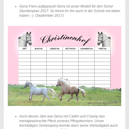
Gerry-Fans aufgepasst! Gerry ist unser Modell für den Schul-
Stundenplan 2017. So könnt ihr ihn auch in der Schule mit dabei
haben :-). (September 2017)
Auch dieses Jahr war Gerry mit Caitlin und Champ das
meistgewünschte Pferd unseres Pfingstturniers. Unser
leichtrittiges Verlasspony konnte dann seine Vielseitigkeit auch