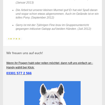
(Januar 2013)
Die Arbeit tut unserer kleinen Murmel gut! Er hat viel Spaß daran
und sogar schon etwas abgenommen. Auch im Gelände ist er ein
tolles Pony. (September 2012)
Gerry ist mit der 7jährigen Fine brav im Gruppenunterricht
gegangen inklusive Galopp auf beiden Händen. (Juli 2012)
Wir freuen uns auf euch!
Wenn ihr Fragen habt oder reiten möchtet, dann ruft uns einfach an -
Handy wählt bei Klick:
03301 577 2 566