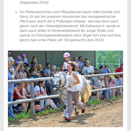
(September 2014)
Vor Reiterwünschen zum Pfingstturnier kaum retten konnte sich
Gerry. Er war bei unserem Hausturnier das meistgewünschte
Pferd quer durch die 6 Prüfungen hinweg - das war dann auch
gleich noch der Vielseitigkeitsrekord! Mit Katharina H. wurde er
dann auch dritter im Reiterwettbewerb für Junge Reiter und
sahnte im Führzügelwettbeewerb ohne Zügel mit Lena und Rea
gleich zwei erste Plätze ab! Toll gemacht! (Juni 2014)