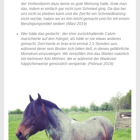
der Vorbesitzerin dazu keine so gute Meinung hatte, löste man
das, indem er einfach gar nicht zum Schmied ging. Da das bei
uns nicht so bleiben kann und die Zeit für ein Schmiedtraining
nicht reichte, haben wir es ihm leicht gemacht und ihn mit einem
Beruhigungsmittel sediert. (März 2019)
Wer hätte das gedacht - der eher zurückhaltende Calvin
marschierte auf den Hänger, als hätte er nie etwas anderes
gemacht. Dort harrte er brav erst einmal 2,5 Stunden aus,
während derer sein Bruder sich bitten ließ, in dieses gefährliche
Monstrum einzusteigen. Wir versüßten ihm das Warten natürlich
mit mehreren Kilo Möhren, die er während der Wartezeit
häppchenweise genüsslich verspeiste. (Februar 2019)