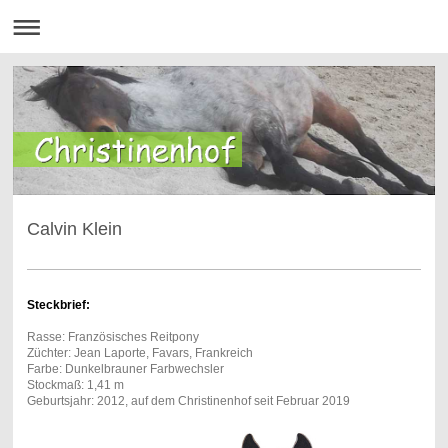
Calvin Klein
Steckbrief:
Rasse: Französisches Reitpony
Züchter: Jean Laporte, Favars, Frankreich
Farbe: Dunkelbrauner Farbwechsler
Stockmaß: 1,41 m
Geburtsjahr: 2012, auf dem Christinenhof seit Februar 2019