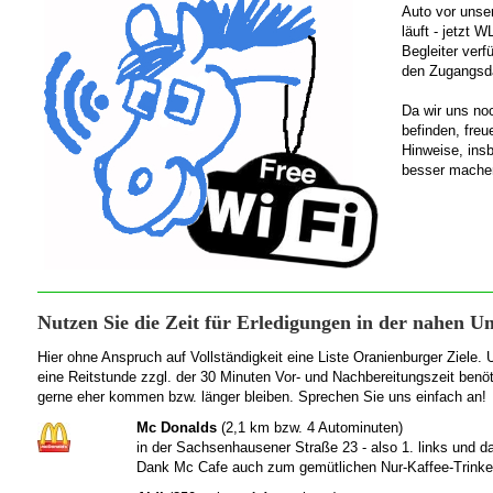
Auto vor unse
läuft - jetzt 
Begleiter verf
den Zugangsd
Da wir uns no
befinden, freu
Hinweise, ins
besser mache
Nutzen Sie die Zeit für Erledigungen in der nahen 
Hier ohne Anspruch auf Vollständigkeit eine Liste Oranienburger Ziele. 
eine Reitstunde zzgl. der 30 Minuten Vor- und Nachbereitungszeit benöt
gerne eher kommen bzw. länger bleiben. Sprechen Sie uns einfach an!
Mc Donalds
(2,1 km bzw. 4 Autominuten)
in der Sachsenhausener Straße 23 - also 1. links und da
Dank Mc Cafe auch zum gemütlichen Nur-Kaffee-Trinken