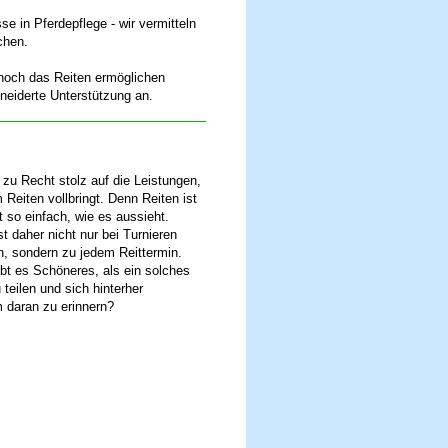
se in Pferdepflege - wir vermitteln
chen.
nnoch das Reiten ermöglichen
iderte Unterstützung an.
t zu Recht stolz auf die Leistungen,
 Reiten vollbringt. Denn Reiten ist
t so einfach, wie es aussieht.
t daher nicht nur bei Turnieren
, sondern zu jedem Reittermin.
bt es Schöneres, als ein solches
 teilen und sich hinterher
daran zu erinnern?