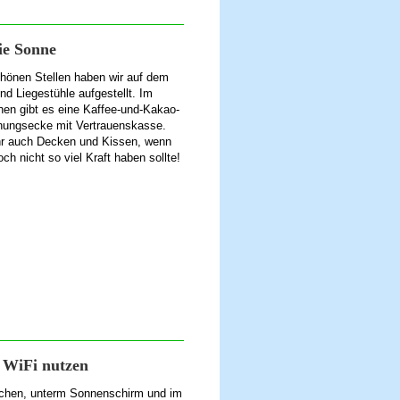
ie Sonne
chönen Stellen haben wir auf dem
d Liegestühle aufgestellt. Im
hen gibt es eine Kaffee-und-Kakao-
nungsecke mit Vertrauenskasse.
ihr auch Decken und Kissen, wenn
ch nicht so viel Kraft haben sollte!
 WiFi nutzen
chen, unterm Sonnenschirm und im