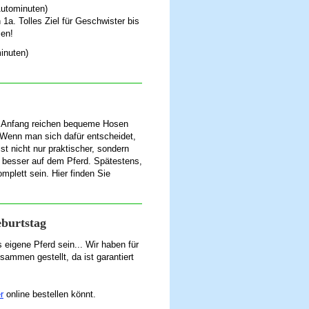
utominuten )
1a. Tolles Ziel für Geschwister bis
sen!
nuten )
 Anfang reichen bequeme Hosen
 Wenn man sich dafür entscheidet,
st nicht nur praktischer, sondern
nd besser auf dem Pferd. Spätestens,
plett sein. Hier finden Sie
eburtstag
eigene Pferd sein... Wir haben für
usammen gestellt, da ist garantiert
r
online bestellen könnt.