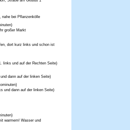
orf, Straße am Globus 1
, nahe bei Pflanzenkölle
inuten)
hr großer Markt
en, dort kurz links und schon ist
1. links und auf der Rechten Seite)
und dann auf der linken Seite)
tominuten)
ks und dann auf der linken Seite)
minuten)
 mit warmem! Wasser und