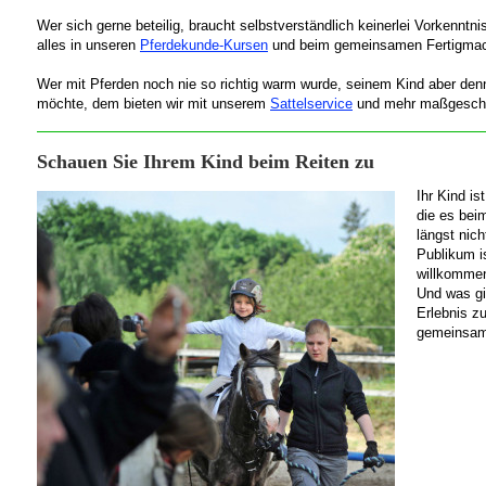
Wer sich gerne beteilig, braucht selbstverständlich keinerlei Vorkenntnis
alles in unseren
Pferdekunde-Kursen
und beim gemeinsamen Fertigma
Wer mit Pferden noch nie so richtig warm wurde, seinem Kind aber de
möchte, dem bieten wir mit unserem
Sattelservice
und mehr maßgeschne
Schauen Sie Ihrem Kind beim Reiten zu
Ihr Kind is
die es beim
längst nich
Publikum is
willkommen
Und was gi
Erlebnis zu
gemeinsam 