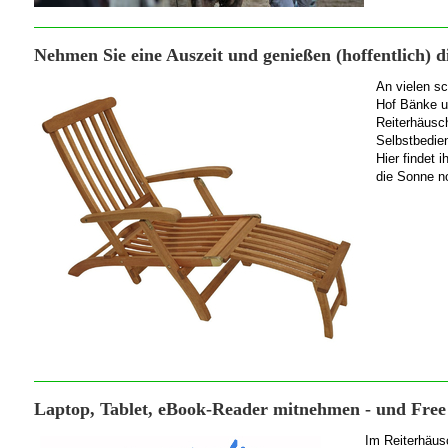
Nehmen Sie eine Auszeit und genießen (hoffentlich) d
An vielen s
Hof Bänke un
Reiterhäusc
Selbstbedie
Hier findet 
die Sonne no
Laptop, Tablet, eBook-Reader mitnehmen - und Free
Im Reiterhäus