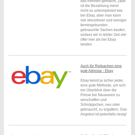
das Rennen gemacht. Zwar
ist die Bezahlung meist
nicht so unkompliziert wie
bei Ebay, aber man kann
viel stressfreier und weniger
termingebunden
gebrauchte Sachen kaufen,
sodass wir in letzter Zeit viel
öfter hier als bei Ebay
landen.
Auch für Reitsachen eine
gute Adresse - Ebay
Ebay kennt ja sicher jeder,
eine gute Methode, um sich
ein Überblick über die
Preise bei Neuwaren zu
verschaffen und
Schnäppchen, neu oder
gebraucht, zu ergattern. Das
Angebot ist jedenfalls riesig!