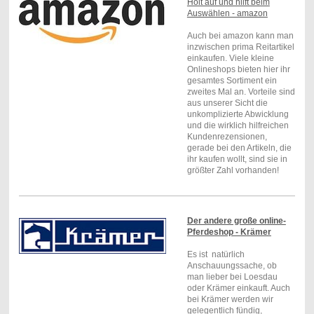
Holt auf und hilft beim
Auswählen - amazon
Auch bei amazon kann man
inzwischen prima Reitartikel
einkaufen. Viele kleine
Onlineshops bieten hier ihr
gesamtes Sortiment ein
zweites Mal an. Vorteile sind
aus unserer Sicht die
unkomplizierte Abwicklung
und die wirklich hilfreichen
Kundenrezensionen,
gerade bei den Artikeln, die
ihr kaufen wollt, sind sie in
größter Zahl vorhanden!
Der andere große online-
Pferdeshop - Krämer
Es ist natürlich
Anschauungssache, ob
man lieber bei Loesdau
oder Krämer einkauft. Auch
bei Krämer werden wir
gelegentlich fündig,